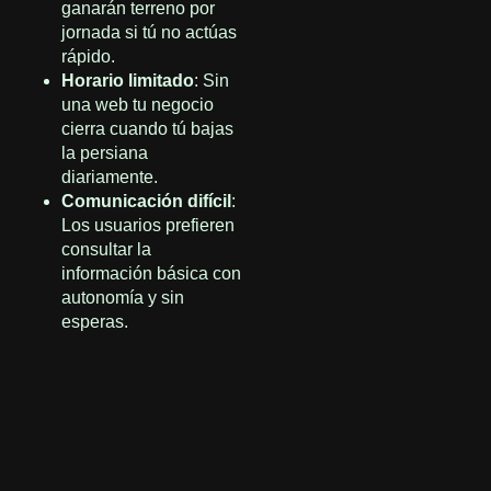
ganarán terreno por
jornada si tú no actúas
rápido.
Horario limitado
: Sin
una web tu negocio
cierra cuando tú bajas
la persiana
diariamente.
Comunicación difícil
:
Los usuarios prefieren
consultar la
información básica con
autonomía y sin
esperas.