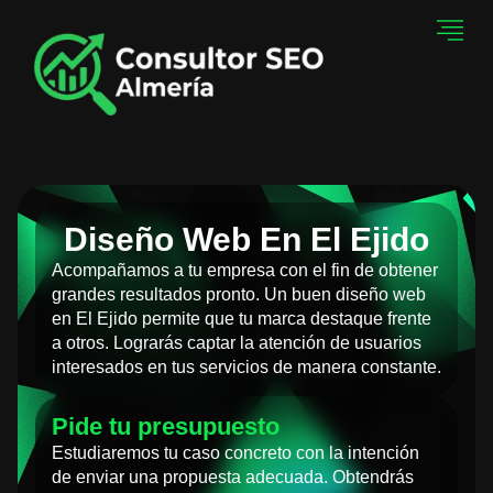
Diseño Web En El Ejido
Acompañamos a tu empresa con el fin de obtener
grandes resultados pronto. Un buen diseño web
en El Ejido permite que tu marca destaque frente
a otros. Lograrás captar la atención de usuarios
interesados en tus servicios de manera constante.
Pide tu presupuesto
Estudiaremos tu caso concreto con la intención
de enviar una propuesta adecuada. Obtendrás