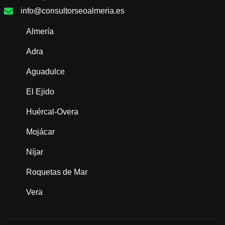
info@consultorseoalmeria.es
Almería
Adra
Aguadulce
El Ejido
Huércal-Overa
Mojácar
Níjar
Roquetas de Mar
Vera