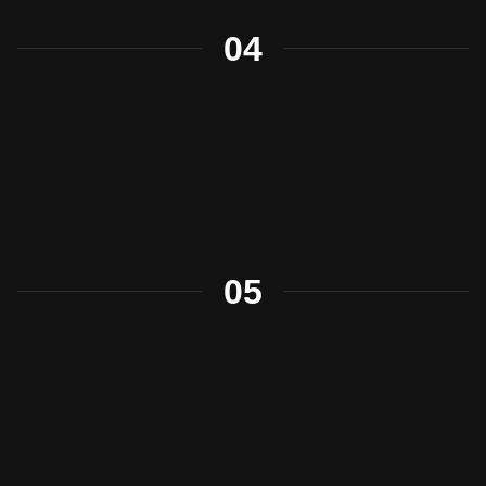
04
05