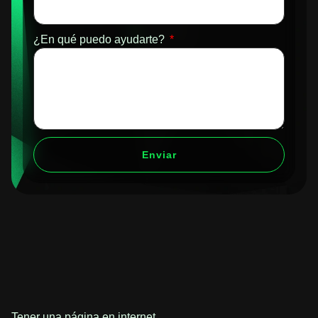
¿En qué puedo ayudarte?
Enviar
Tener una página en internet